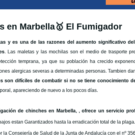
s en Marbella🥇 El Fumigador
stas y es una de las razones del aumento significativo d
es
. Las maletas y las mochilas son el medio de trasporte pr
tección temprana, ya que su población ha crecido exponenc
iones alergicas severas a determinadas personas. Tambien dan
 son difíciles de combatir si no se tiene conocimiento d
poral, apareciendo de nuevo a los pocos días.
migación de chinches en Marbella,
,
ofrece un servicio pro
ajos estan Garantizados hasta la erradicación total de la plaga
r la Consejería de Salud de la Junta de Andalucía con el nº 3