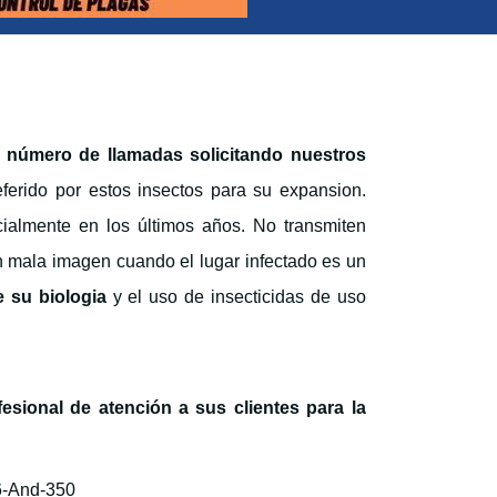
el número de llamadas solicitando nuestros
eferido por estos insectos para su expansion.
ialmente en los últimos años. No transmiten
 mala imagen cuando el lugar infectado es un
e su biologia
y el uso de insecticidas de uso
fesional de atención a sus clientes para la
.
56-And-350