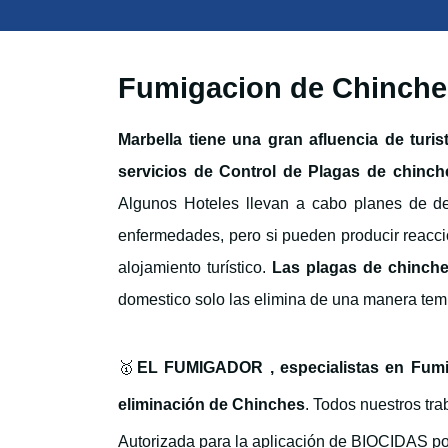
Fumigacion de Chinche
Marbella tiene una gran afluencia de turi
servicios de Control de Plagas de chinch
Algunos Hoteles llevan a cabo planes de de
enfermedades, pero si pueden producir reacc
alojamiento turístico.
Las plagas de chinches
domestico solo las elimina de una manera tem
🥇
EL FUMIGADOR
, especialistas en Fu
eliminación de Chinches
.
Todos nuestros trab
Autorizada para la aplicación de BIOCIDAS po