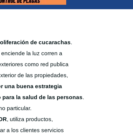
roliferación de cucarachas
.
 enciende la luz corren a
xteriores como red publica
xterior de las propiedades,
r una buena estrategia
 para la salud de las personas
.
o particular.
DOR
, utiliza productos,
r a los clientes servicios