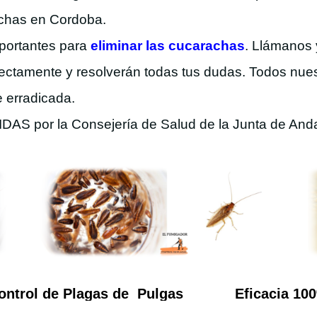
achas en Cordoba.
mportantes para
eliminar las cucarachas
. Llámanos 
rectamente y resolverán todas tus dudas. Todos nues
 erradicada.
IDAS por la Consejería de Salud de la Junta de And
ontrol de Plagas de
Eficacia 10
Pulgas