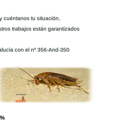
y cuéntanos tu situación,
tros trabajos están garantizados
alucía con el nº 356-And-350
0%