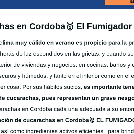
has en Cordoba🥇 El Fumigador
lima muy cálido en verano es propicio para la p
horas de luz escondidos en las grietas, y cuando se
terior de viviendas y negocios, en cocinas,
baños y e
uros y húmedos, y tanto en el interior como en el e
er cosa. Por sus hábitos sucios,
es importante tene
de cucarachas, pues representan un grave riesgo
ucarachas en Cordoba cada una
adecuada a su entorn
ción de cucarachas en Cordoba🥇 EL FUMIGA
,
así como ingredientes activos eficientes para brinda