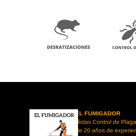
EL FUMIGADOR
Especialistas Control de Plag
Con más de 20 años de experie