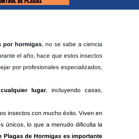
s por hormigas
, no se sabe a ciencia
urante el año, hace que estos insectos
jar por profesionales especializados,
ualquier lugar
, incluyendo casas,
nos insectos con mucho éxito. Viven en
s únicos, lo que a menudo dificulta la
de Plagas de Hormigas es importante