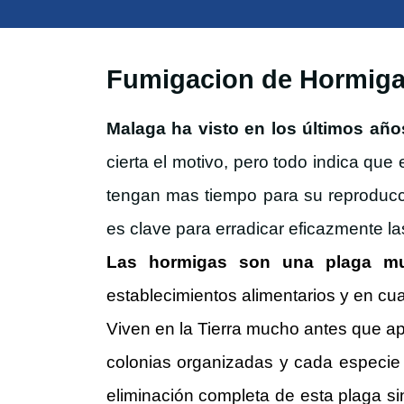
Fumigacion de Hormiga
Malaga ha visto en los últimos añ
cierta el motivo, pero todo indica qu
tengan mas tiempo para su reproducci
es clave para erradicar eficazmente l
Las hormigas son una plaga muy
establecimientos alimentarios y en cu
Viven en la Tierra mucho antes que ap
colonias organizadas y cada especie t
eliminación completa de esta plaga si