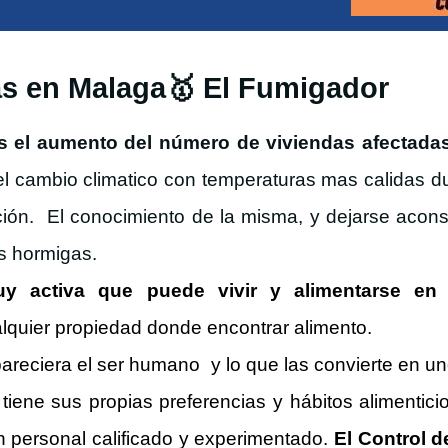
s en Malaga🥇 El Fumigador
os el aumento del número de viviendas afectada
e el cambio climatico con temperaturas mas calidas d
ón. El conocimiento de la misma, y dejarse aconse
as hormigas.
 activa que puede vivir y alimentarse en c
alquier propiedad donde encontrar alimento.
areciera el ser humano y lo que las convierte en u
iene sus propias preferencias y hábitos alimenticio
n personal calificado y experimentado.
El Control 