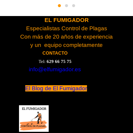
EL FUMIGADOR
Especialistas Control de Plagas
Con más de 20 años de experiencia
y un equipo completamente
cualificado
CONTACTO
Tel:
629 66 75 75
RESULTADOS GARANTIZADOS.
info@elfumigador.es
El Blog de El Fumigador