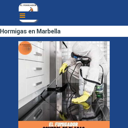
Vaya al Contenido
Saltar menú
Hormigas en Marbella